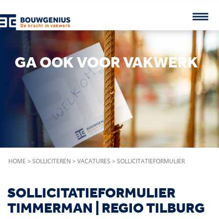
GA OOK VOOR VAKWERK
.
HOME
>
SOLLICITEREN
>
VACATURES
>
SOLLICITATIEFORMULIER
SOLLICITATIEFORMULIER
TIMMERMAN | REGIO TILBURG